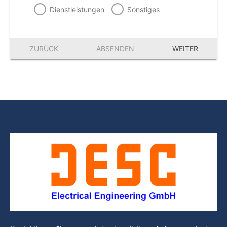
Dienstleistungen
Sonstiges
ZURÜCK
ABSENDEN
WEITER