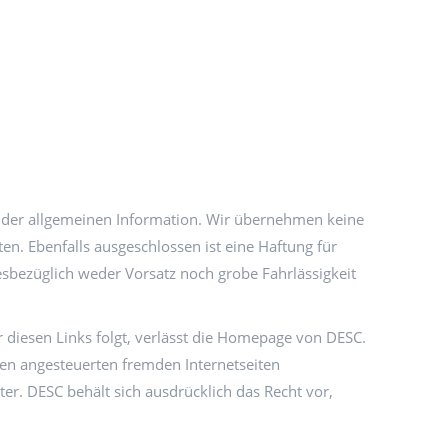
ch der allgemeinen Information. Wir übernehmen keine
en. Ebenfalls ausgeschlossen ist eine Haftung für
esbezüglich weder Vorsatz noch grobe Fahrlässigkeit
 diesen Links folgt, verlässt die Homepage von DESC.
 den angesteuerten fremden Internetseiten
ter. DESC behält sich ausdrücklich das Recht vor,