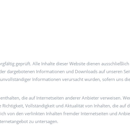
fältig geprüft. Alle Inhalte dieser Website dienen ausschließli
ät der dargebotenen Informationen und Downloads auf unseren Seit
 unvollständiger Informationen verursacht wurden, sofern uns di
thalten, die auf Internetseiten anderer Anbieter verweisen. Wer
ichtigkeit, Vollständigkeit und Aktualität von Inhalten, die auf
ich von den verlinkten Inhalten fremder Internetseiten und Anbie
nternetangebot zu untersagen.