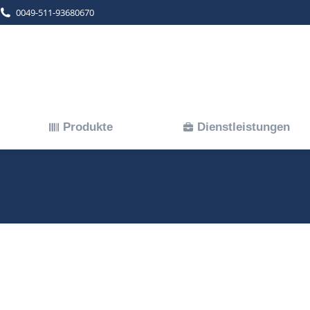
0049-511-93680670
Produkte
Dienstleistungen
Produkte
Dienstleistungen