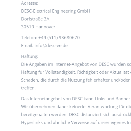
Adresse:
DESC-Electrical Engineering GmbH
Dorfstraße 3A
30519 Hannover
Telefon: +49 (511) 93680670
Email: info@desc-ee.de
Haftung:
Die Angaben im Internet-Angebot von DESC wurden sorg
Haftung für Vollständigkeit, Richtigkeit oder Aktualit
Schäden, die durch die Nutzung fehlerhafter und/oder
treffen.
Das Internetangebot von DESC kann Links und Banner en
Wir übernehmen daher keinerlei Verantwortung für die R
bereitgehalten werden. DESC distanziert sich ausdrückl
Hyperlinks und ähnliche Verweise auf unser eigenes I